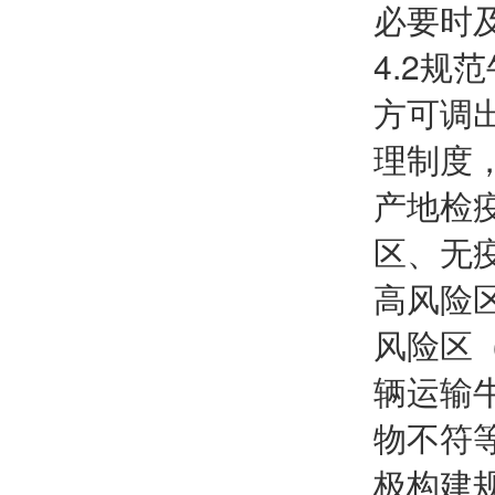
必要时
4.2
方可调
理制度
产地检
区、无
高风险
风险区
辆运输
物不符
极构建