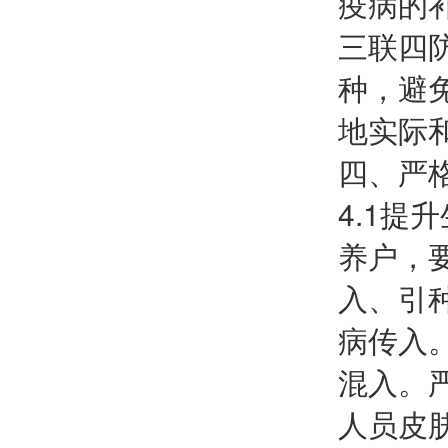
疫病的
三联四
种，避
地实际
四、严
4.1
养户，
入、引
病传入
混入。
人员皮