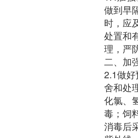
做到早
时，应
处置和
理，严
二、加
2.1
舍和处
化氯、
毒；饲
消毒后