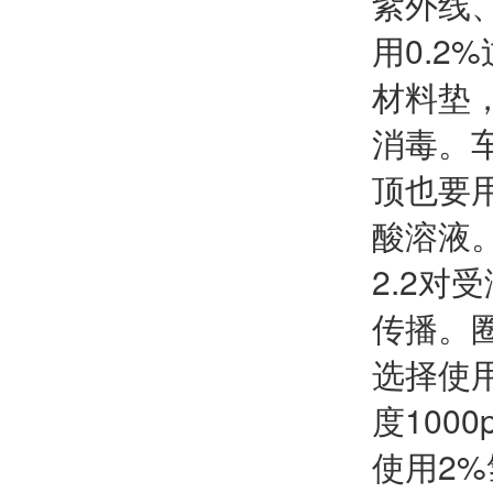
紫外线
用0.
材料垫，
消毒。
顶也要
酸溶液
2.2
传播。
选择使用
度100
使用2