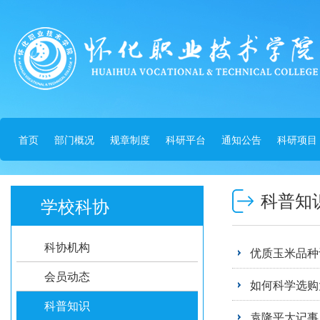
首页
部门概况
规章制度
科研平台
通知公告
科研项目
科普知
学校科协
科协机构
优质玉米品种
会员动态
如何科学选购
科普知识
袁隆平大记事